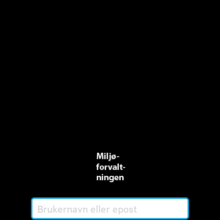
Brukernavn
eller